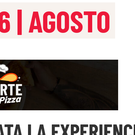
6 | AGOSTO
ATA LA EXPERIENC