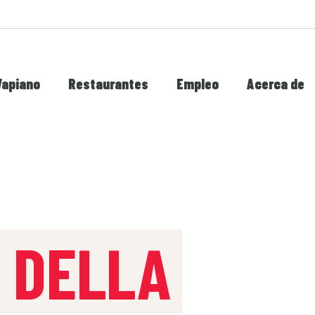
Vapiano
Restaurantes
Empleo
Acerca de
E DELLA