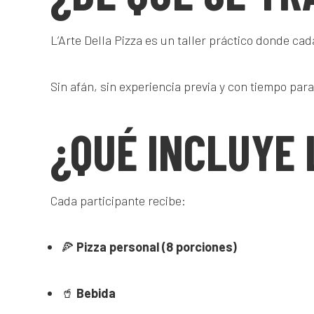
L’Arte Della Pizza es un taller práctico donde ca
Sin afán, sin experiencia previa y con tiempo para
¿QUÉ INCLUYE 
Cada participante recibe:
🍕
Pizza personal (8 porciones)
🥤
Bebida