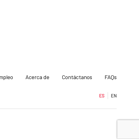
mpleo
Acerca de
Contáctanos
FAQs
ES
EN