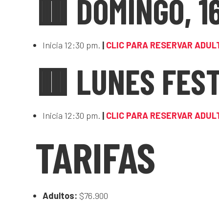
🟥 DOMINGO, 1
Inicia 12:30 pm.
|
CLIC PARA RESERVAR ADUL
🟥 LUNES FEST
Inicia 12:30 pm.
|
CLIC PARA RESERVAR ADUL
TARIFAS
Adultos:
$76.900