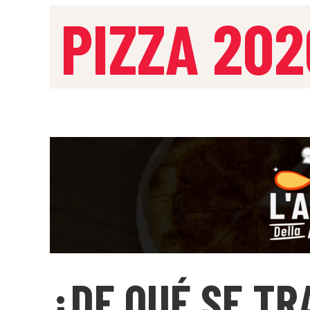
PIZZA 202
¿DE QUÉ SE TR