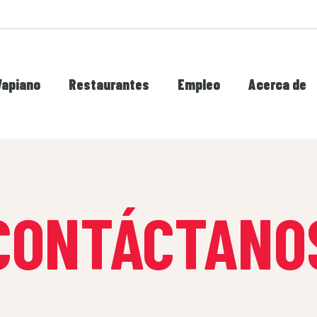
Vapiano
Restaurantes
Empleo
Acerca de
CONTÁCTANO