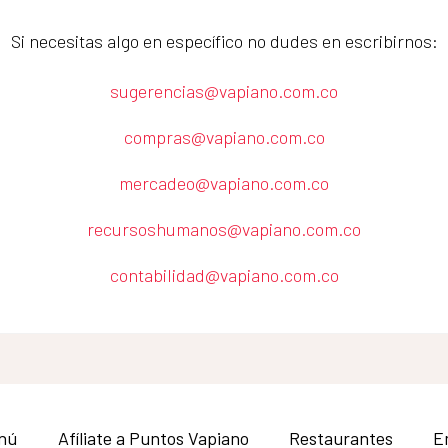
Si necesitas algo en específico no dudes en escribirnos:
sugerencias@vapiano.com.co
compras@vapiano.com.co
mercadeo@vapiano.com.co
recursoshumanos@vapiano.com.co
contabilidad@vapiano.com.co
nú
Afíliate a Puntos Vapiano
Restaurantes
E