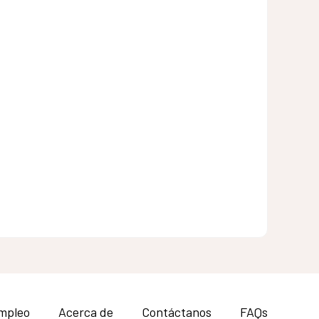
mpleo
Acerca de
Contáctanos
FAQs