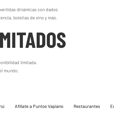
 divertidas dinámicas con dados
encia, botellas de vino y más.
IMITADOS
onibilidad limitada.
 el mundo.
nú
Afíliate a Puntos Vapiano
Restaurantes
E