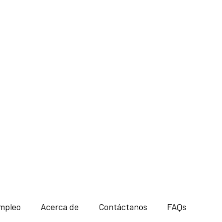
mpleo
Acerca de
Contáctanos
FAQs