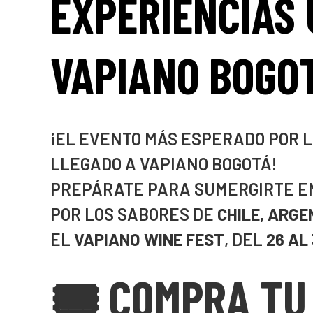
EXPERIENCIAS 
VAPIANO BOGO
¡EL EVENTO MÁS ESPERADO POR 
LLEGADO A VAPIANO BOGOTÁ!
PREPÁRATE PARA SUMERGIRTE EN
POR LOS SABORES DE
CHILE, ARGE
EL
VAPIANO WINE FEST
, DEL
26 AL
🎟️ COMPRA TU