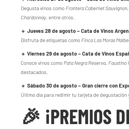
Degusta vinos como
Frontera Cabernet Sauvignon
Chardonnay
, entre otros.
🔸
Jueves 28 de agosto – Cata de Vinos Argen
Disfruta de etiquetas como
Finca Las Moras Malbe
🔸
Viernes 29 de agosto – Cata de Vinos Espa
Conoce vinos como
Pata Negra Reserva
,
Faustino 
destacados.
🔸
Sábado 30 de agosto – Gran cierre con Exp
Último día para redimir tu tarjeta de degustación 
🎉 ¡PREMIOS D