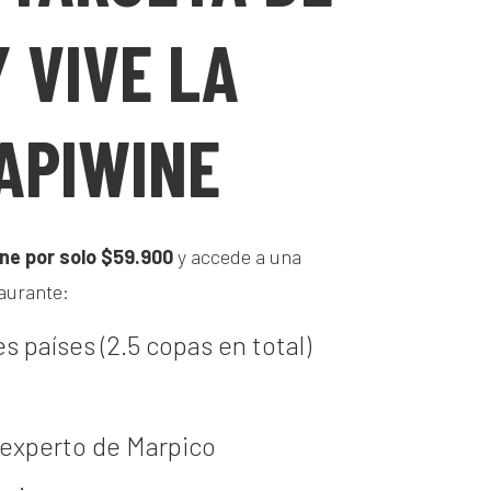
 VIVE LA
APIWINE
ne por solo $59.900
y accede a una
taurante:
s países (2.5 copas en total)
experto de Marpico