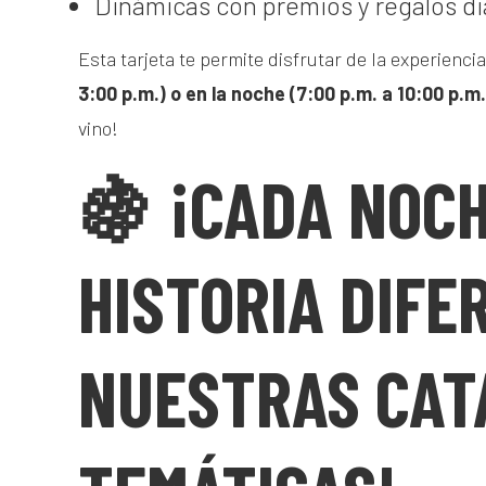
Dinámicas con premios y regalos di
Esta tarjeta te permite disfrutar de la experienci
3:00 p.m.) o en la noche (7:00 p.m. a 10:00 p.m.
vino!
🍇 ¡CADA NOCH
HISTORIA DIFE
NUESTRAS CAT