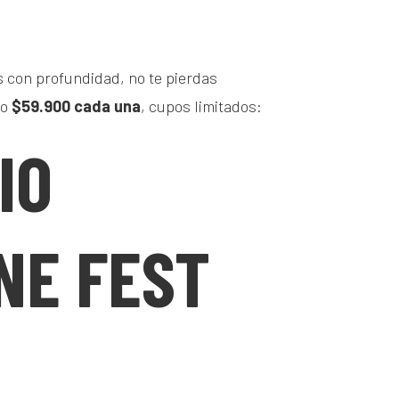
es con profundidad, no te pierdas
lo
$59.900 cada una
, cupos limitados:
IO
NE FEST