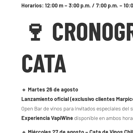
Horarios: 12:00 m – 3:00 p.m. / 7:00 p.m. – 10:
🍷 CRONOG
CATA
🔸
Martes 26 de agosto
Lanzamiento oficial (exclusivo clientes Marpic
Open Bar de vinos para invitados especiales del
Experiencia VapiWine
disponible en ambos hora
🔸
Miércoles 27 de agosto – Cata de Vinos Chi