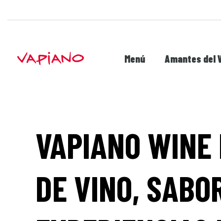
Menú
Amantes del 
VAPIANO WINE 
DE VINO, SABO