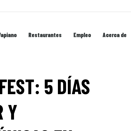
Vapiano
Restaurantes
Empleo
Acerca de
FEST: 5 DÍAS
R Y