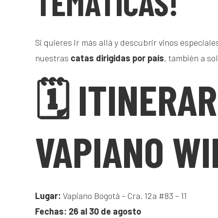
TEMÁTICAS!
Si quieres ir más allá y descubrir vinos especial
nuestras
catas dirigidas por país
, también a so
🗓️ ITINERAR
VAPIANO WI
Lugar:
Vapiano Bogotá – Cra. 12a #83 – 11
Fechas: 26 al 30 de agosto