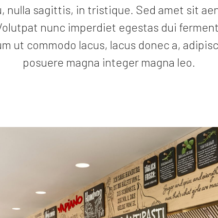
u, nulla sagittis, in tristique. Sed amet sit
Volutpat nunc imperdiet egestas dui ferment
um ut commodo lacus, lacus donec a, adipisci
posuere magna integer magna leo.