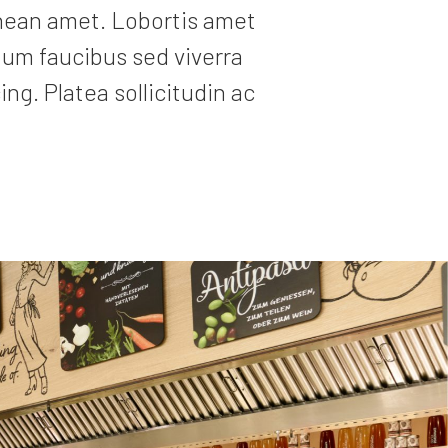
 aenean amet. Lobortis amet
um faucibus sed viverra
ng. Platea sollicitudin ac