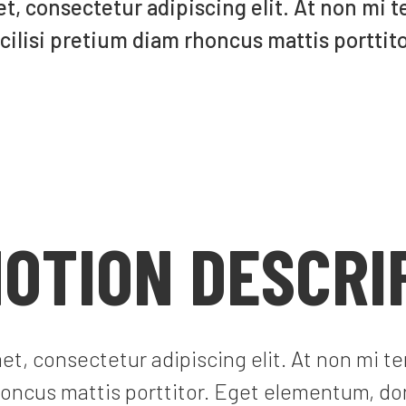
t, consectetur adipiscing elit. At non mi 
cilisi pretium diam rhoncus mattis porttito
OTION DESCRI
et, consectetur adipiscing elit. At non mi t
rhoncus mattis porttitor. Eget elementum, do