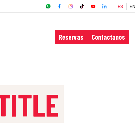
ES
EN
Reservas
Contáctanos
TITLE