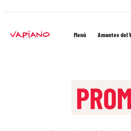
Menú
Amantes del 
PROM