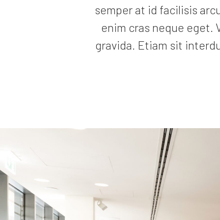
semper at id facilisis arc
enim cras neque eget. 
gravida. Etiam sit interd