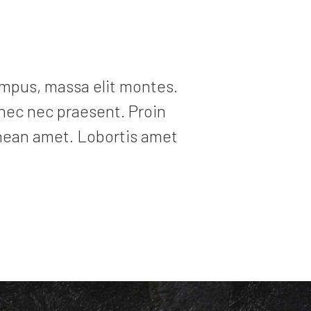
empus, massa elit montes.
nec nec praesent. Proin
 aenean amet. Lobortis amet