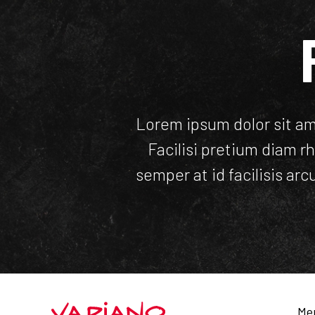
Lorem ipsum dolor sit am
Facilisi pretium diam 
semper at id facilisis arc
Me