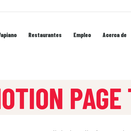
Vapiano
Restaurantes
Empleo
Acerca de
OTION PAGE 