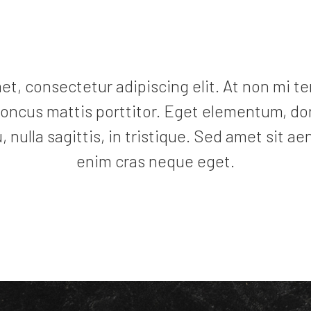
et, consectetur adipiscing elit. At non mi t
rhoncus mattis porttitor. Eget elementum, do
u, nulla sagittis, in tristique. Sed amet sit
enim cras neque eget.