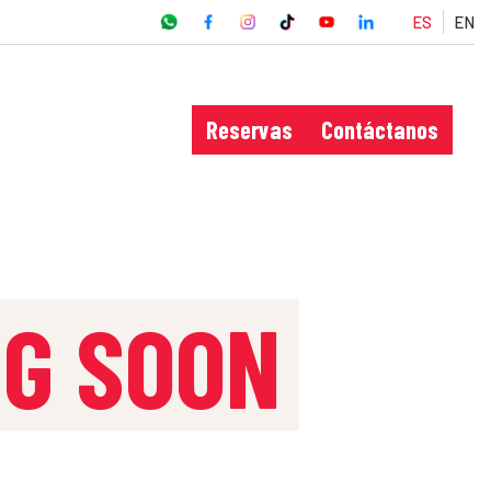
ES
EN
Reservas
Contáctanos
NG SOON