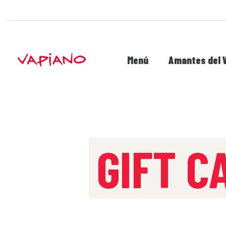
Menú
Amantes del 
GIFT C