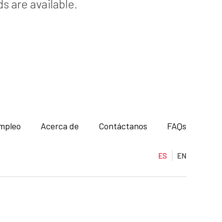
ds are available.
mpleo
Acerca de
Contáctanos
FAQs
ES
EN