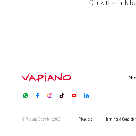
Click the link b
Me
© Vapiano Copyright 2026
Privacidad
Términos & Condicio