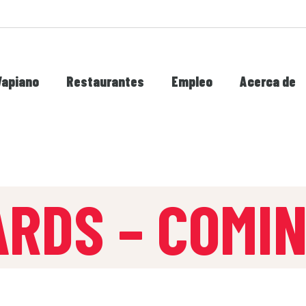
Vapiano
Restaurantes
Empleo
Acerca de
ARDS – COMI